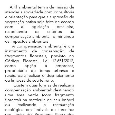
A Kl ambiental tem a de missão de
atender a sociedade com consultoria
e orientação para que a supressão de
vegetação nativa seja feita de acordo
com a legislação brasileira,
respeitando os critérios da
compensação ambiental, diminuindo
os impactos ambientais.
A compensação ambiental é um
instrumento de conservação de
fragmentos florestais, previsto no
Código Florestal, Lei 12.651/2012,
como opção à empresas,
proprietário de terras urbanas e
rurais, para realizar o desmatamento
ou limpeza de seu terreno.
Existem duas formas de realizar a
compensação ambiental: destinando
uma área verde (com fragmento
florestal) na matrícula de seu imóvel
ou realizando a restauração
ecológica em imóveis de terceiros
por meio do Programa Nascentes