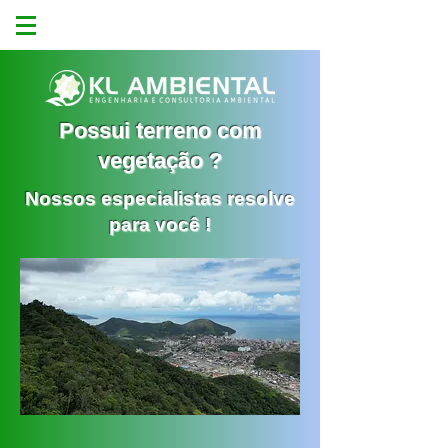
Possui terreno com
vegetação ?
Nossos especialistas resolve
para você !