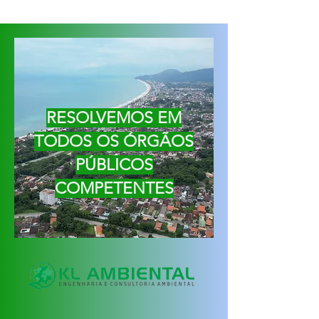
RESOLVEMOS EM
TODOS OS ÓRGÃOS
PÚBLICOS
COMPETENTES