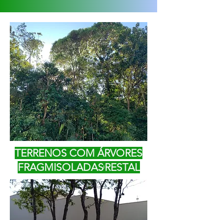
TERRENOS COM ÁRVORES
TERRENOS COM
FRAGMENTO FLORESTAL
ISOLADAS